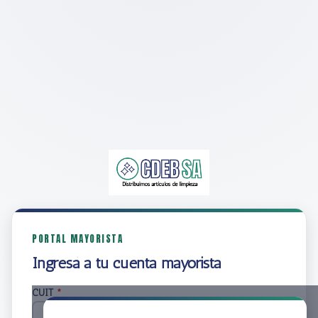
PORTAL MAYORISTA
Ingresá a tu cuenta mayorista
CUIT
*