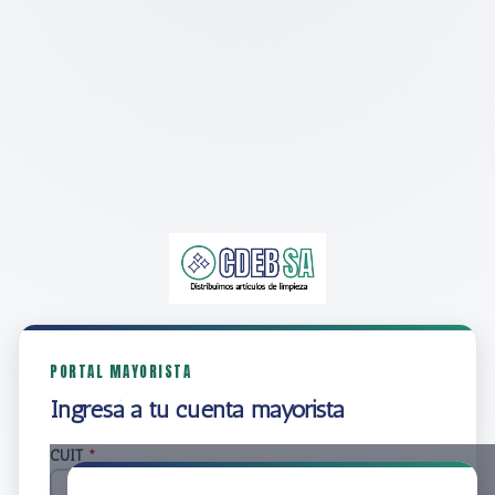
PORTAL MAYORISTA
Ingresá a tu cuenta mayorista
CUIT
*