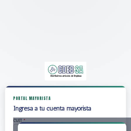
PORTAL MAYORISTA
Ingresá a tu cuenta mayorista
CUIT
*