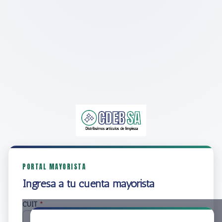
PORTAL MAYORISTA
Ingresá a tu cuenta mayorista
CUIT
*