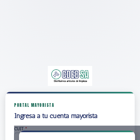
PORTAL MAYORISTA
Ingresá a tu cuenta mayorista
CUIT
*