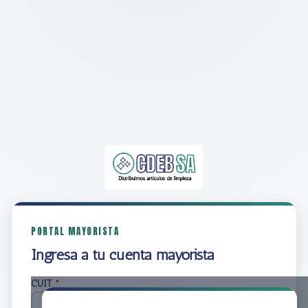
PORTAL MAYORISTA
Ingresá a tu cuenta mayorista
CUIT
*