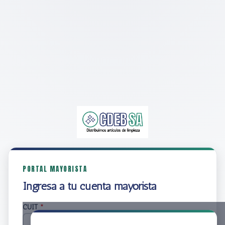
PORTAL MAYORISTA
Ingresá a tu cuenta mayorista
CUIT
*