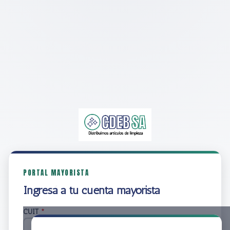
PORTAL MAYORISTA
Ingresá a tu cuenta mayorista
CUIT
*