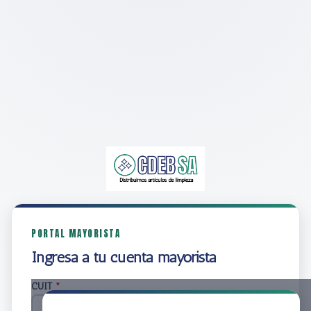
PORTAL MAYORISTA
Ingresá a tu cuenta mayorista
CUIT
*