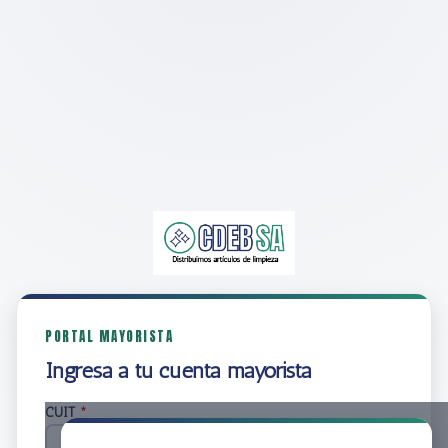
PORTAL MAYORISTA
Ingresá a tu cuenta mayorista
CUIT
*