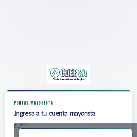
PORTAL MAYORISTA
Ingresá a tu cuenta mayorista
CUIT
*