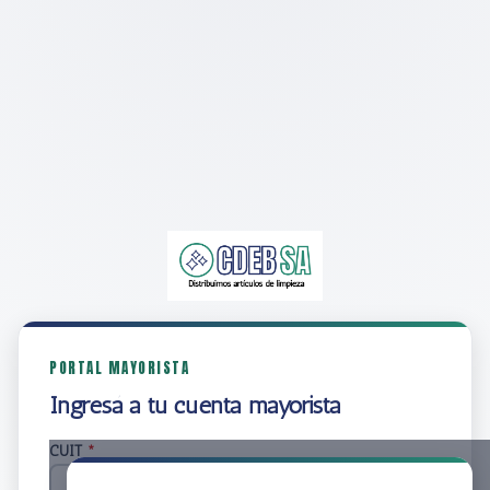
PORTAL MAYORISTA
Ingresá a tu cuenta mayorista
CUIT
*