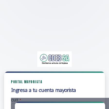
PORTAL MAYORISTA
Ingresá a tu cuenta mayorista
CUIT
*