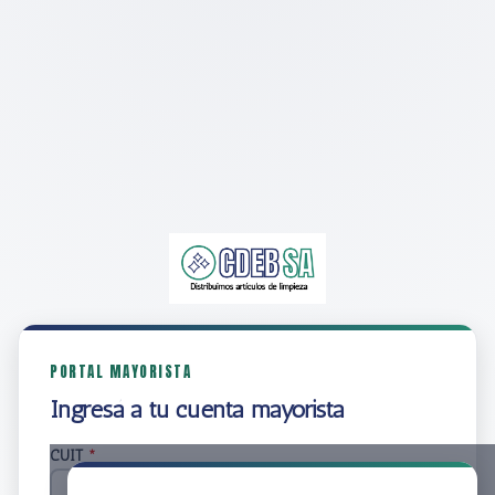
PORTAL MAYORISTA
Ingresá a tu cuenta mayorista
CUIT
*