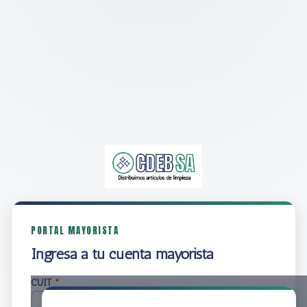
PORTAL MAYORISTA
Ingresá a tu cuenta mayorista
CUIT
*