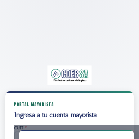
PORTAL MAYORISTA
Ingresá a tu cuenta mayorista
CUIT
*