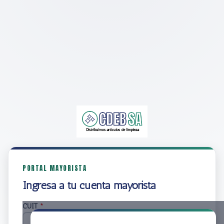
PORTAL MAYORISTA
Ingresá a tu cuenta mayorista
CUIT
*