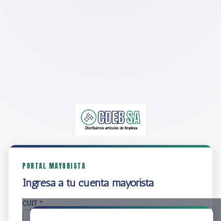
PORTAL MAYORISTA
Ingresá a tu cuenta mayorista
CUIT
*