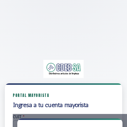
PORTAL MAYORISTA
Ingresá a tu cuenta mayorista
CUIT
*