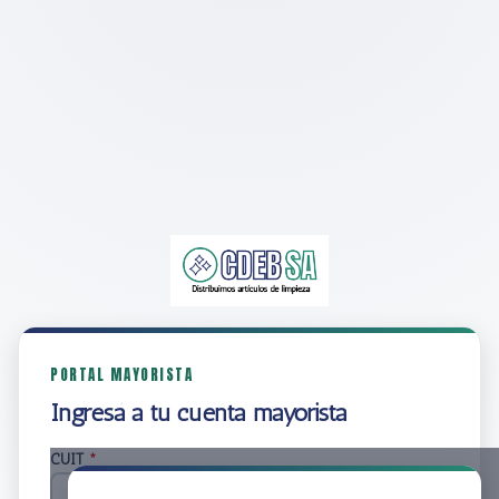
PORTAL MAYORISTA
Ingresá a tu cuenta mayorista
CUIT
*