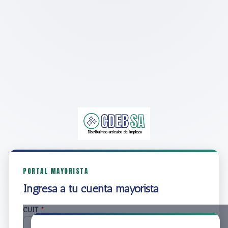
PORTAL MAYORISTA
Ingresá a tu cuenta mayorista
CUIT
*