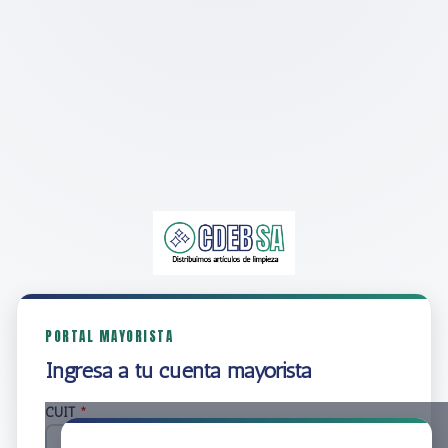
PORTAL MAYORISTA
Ingresá a tu cuenta mayorista
CUIT
*