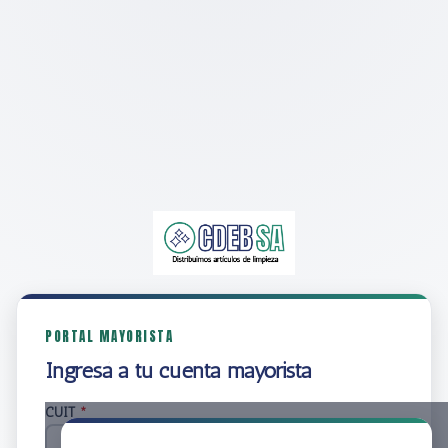
PORTAL MAYORISTA
Ingresá a tu cuenta mayorista
CUIT
*