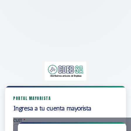
PORTAL MAYORISTA
Ingresá a tu cuenta mayorista
CUIT
*