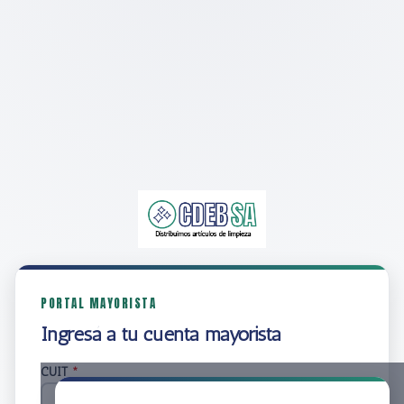
PORTAL MAYORISTA
Ingresá a tu cuenta mayorista
CUIT
*