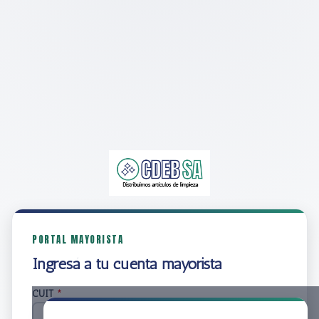
PORTAL MAYORISTA
Ingresá a tu cuenta mayorista
CUIT
*