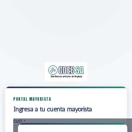
PORTAL MAYORISTA
Ingresá a tu cuenta mayorista
CUIT
*