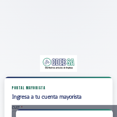
PORTAL MAYORISTA
Ingresá a tu cuenta mayorista
CUIT
*