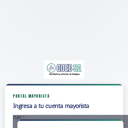
PORTAL MAYORISTA
Ingresá a tu cuenta mayorista
CUIT
*