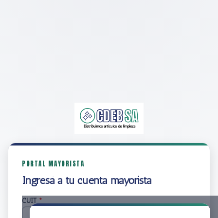
PORTAL MAYORISTA
Ingresá a tu cuenta mayorista
CUIT
*