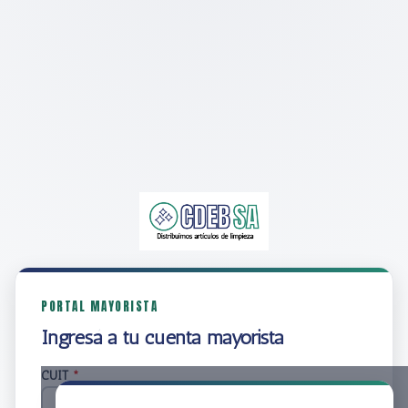
PORTAL MAYORISTA
Ingresá a tu cuenta mayorista
CUIT
*