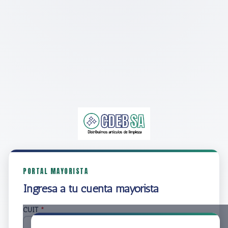
PORTAL MAYORISTA
Ingresá a tu cuenta mayorista
CUIT
*