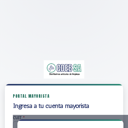
PORTAL MAYORISTA
Ingresá a tu cuenta mayorista
CUIT
*