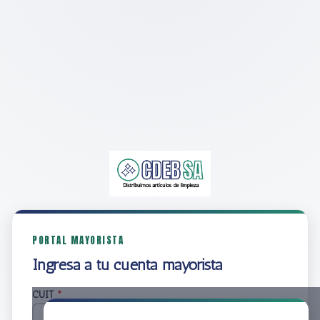
PORTAL MAYORISTA
Ingresá a tu cuenta mayorista
CUIT
*