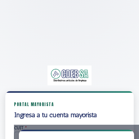
PORTAL MAYORISTA
Ingresá a tu cuenta mayorista
CUIT
*