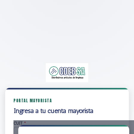
PORTAL MAYORISTA
Ingresá a tu cuenta mayorista
CUIT
*