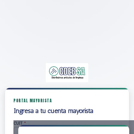
PORTAL MAYORISTA
Ingresá a tu cuenta mayorista
CUIT
*