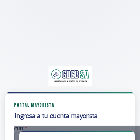
PORTAL MAYORISTA
Ingresá a tu cuenta mayorista
CUIT
*