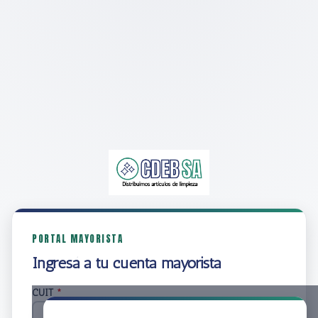
PORTAL MAYORISTA
Ingresá a tu cuenta mayorista
CUIT
*