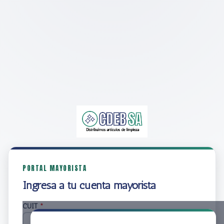
PORTAL MAYORISTA
Ingresá a tu cuenta mayorista
CUIT
*